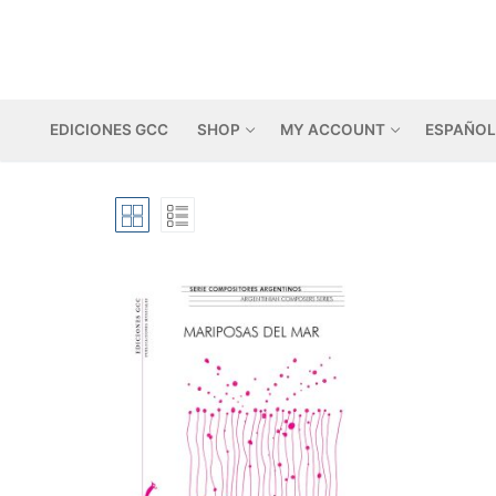
Skip
to
content
EDICIONES GCC
SHOP
MY ACCOUNT
ESPAÑOL