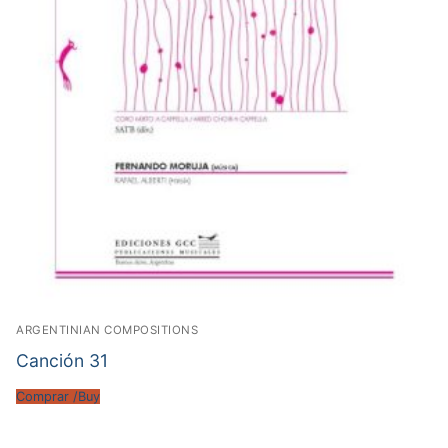
ARGENTINIAN COMPOSITIONS
Canción 31
Comprar /Buy