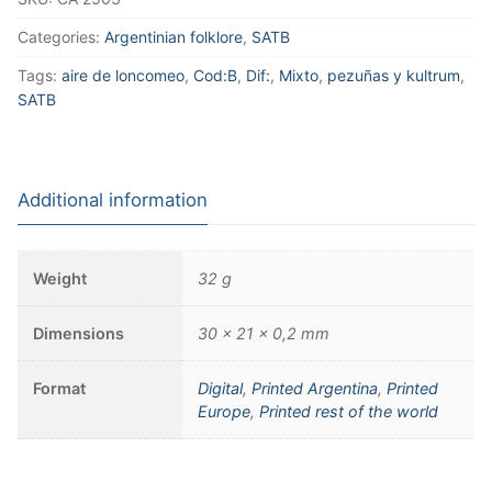
Categories:
Argentinian folklore
,
SATB
Tags:
aire de loncomeo
,
Cod:B
,
Dif:
,
Mixto
,
pezuñas y kultrum
,
SATB
Additional information
Weight
32 g
Dimensions
30 × 21 × 0,2 mm
Format
Digital
,
Printed Argentina
,
Printed
Europe
,
Printed rest of the world