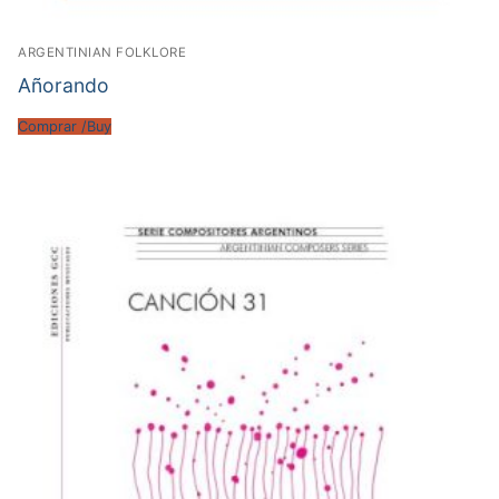
ARGENTINIAN FOLKLORE
Añorando
Comprar /Buy