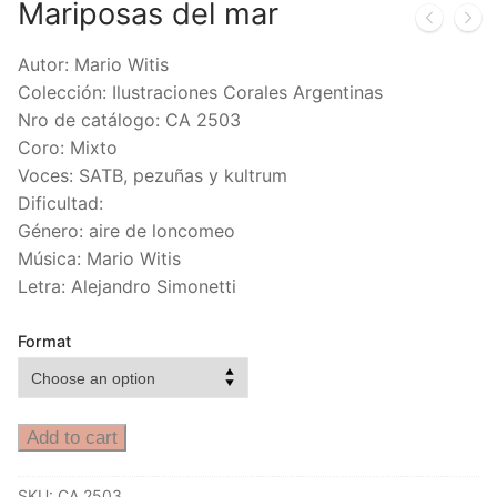
Mariposas del mar
Autor: Mario Witis
Colección: Ilustraciones Corales Argentinas
Nro de catálogo: CA 2503
Coro: Mixto
Voces: SATB, pezuñas y kultrum
Dificultad:
Género: aire de loncomeo
Música: Mario Witis
Letra: Alejandro Simonetti
Format
Add to cart
SKU:
CA 2503