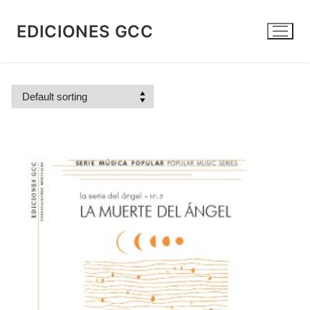
Skip
to
EDICIONES GCC
content