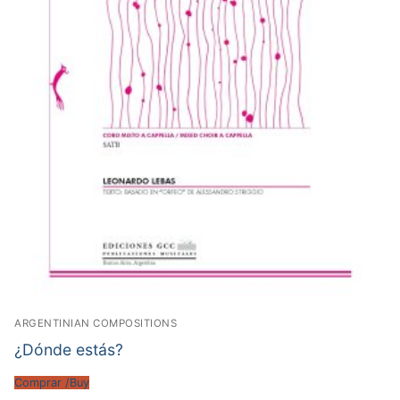
ARGENTINIAN COMPOSITIONS
¿Dónde estás?
Comprar /Buy