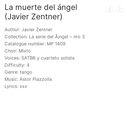
La muerte del ángel
(Javier Zentner)
Author: Javier Zentner
Collection: La serie del Ã¡ngel – nro 3
Catalogue number: MP 1409
Choir: Mixto
Voices: SATBB y cuarteto solista
Difficulty: 4
Genre: tango
Music: Astor Piazzolla
Lyrics: xxx