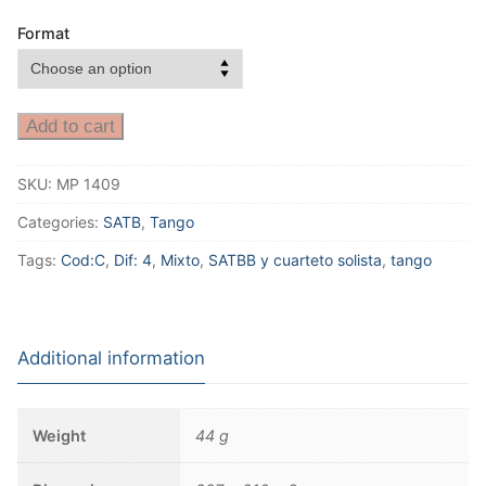
Format
Add to cart
SKU:
MP 1409
Categories:
SATB
,
Tango
Tags:
Cod:C
,
Dif: 4
,
Mixto
,
SATBB y cuarteto solista
,
tango
Additional information
Weight
44 g