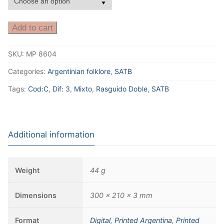
Add to cart
SKU:
MP 8604
Categories:
Argentinian folklore
,
SATB
Tags:
Cod:C
,
Dif: 3
,
Mixto
,
Rasguido Doble
,
SATB
Additional information
Weight
44 g
Dimensions
300 × 210 × 3 mm
Format
Digital
,
Printed Argentina
,
Printed