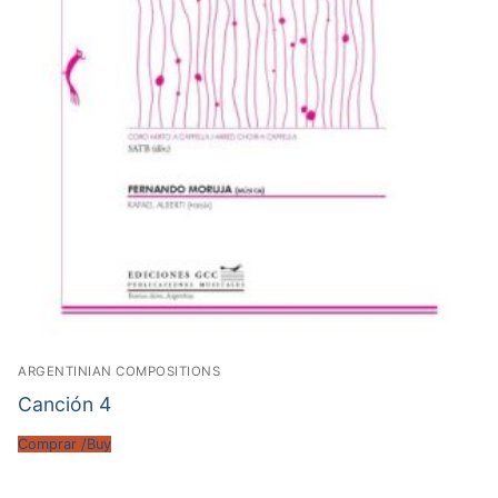
ARGENTINIAN COMPOSITIONS
Canción 4
Comprar /Buy