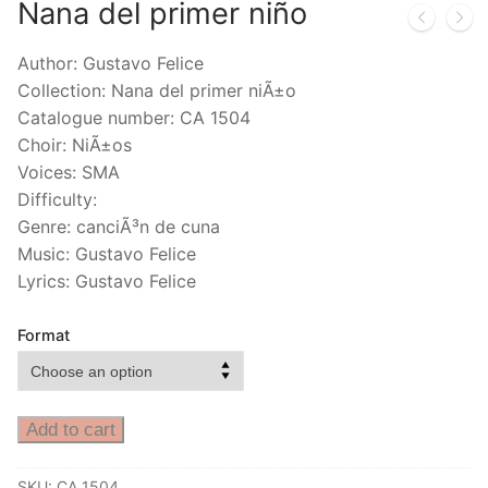
Nana del primer niño
Author: Gustavo Felice
Collection: Nana del primer niÃ±o
Catalogue number: CA 1504
Choir: NiÃ±os
Voices: SMA
Difficulty:
Genre: canciÃ³n de cuna
Music: Gustavo Felice
Lyrics: Gustavo Felice
Format
Add to cart
SKU:
CA 1504