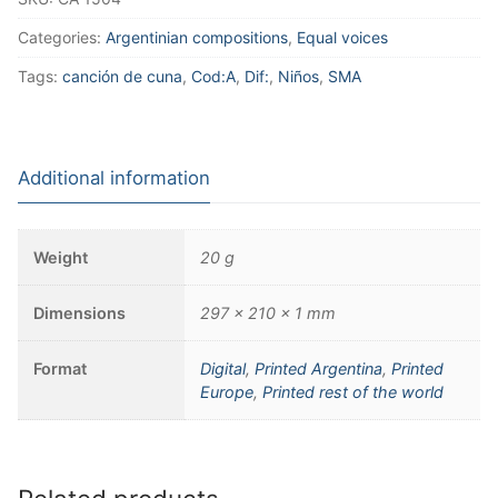
Categories:
Argentinian compositions
,
Equal voices
Tags:
canción de cuna
,
Cod:A
,
Dif:
,
Niños
,
SMA
Additional information
Weight
20 g
Dimensions
297 × 210 × 1 mm
Format
Digital
,
Printed Argentina
,
Printed
Europe
,
Printed rest of the world