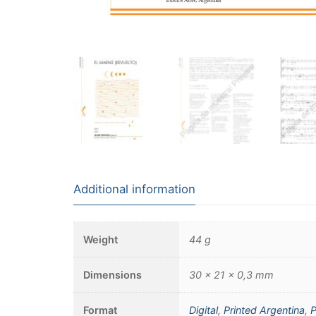
Additional information
Weight
44 g
Dimensions
30 × 21 × 0,3 mm
Format
Digital
,
Printed Argentina
,
P