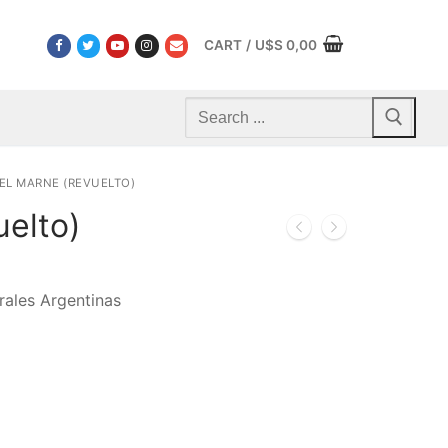
CART
/
U$S
0,00
Search
for:
EL MARNE (REVUELTO)
uelto)
rales Argentinas