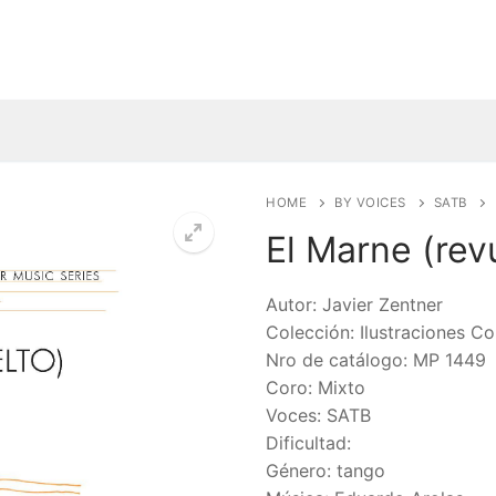
HOME
BY VOICES
SATB
El Marne (rev
🔍
Autor: Javier Zentner
Colección: Ilustraciones Co
Nro de catálogo: MP 1449
Coro: Mixto
Voces: SATB
Dificultad:
Género: tango