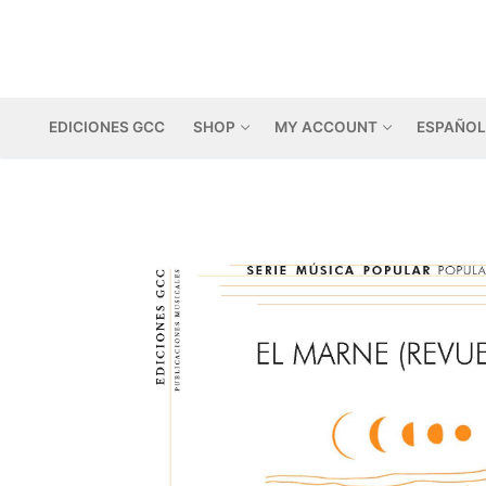
Skip
to
content
EDICIONES GCC
SHOP
MY ACCOUNT
ESPAÑOL